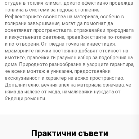
студен в топлия климат, докато ефективно провежда
топлина в системи за подова отопление.
Рефлекторните свойства на материала, особено в
полирани завършвания, могат да помогнат да
осветляват пространствата, отражавайки природната
и изкуствената светлина, правейки стаите по-големи
и по-отворени. От гледна точка на инвестиция,
мраморните плочки постоянно добавят стойност на
имотите, правейки ги разумен избор за подобрения на
дома. Природното разнообразие в узорците гарантира,
че всеки монтаж е уникален, предоставяйки
ексклузивност и характер на всяко пространство.
Допълнително, вечния апел на материала означава, че
няма да излезе от мода, намалявайки нуждата от
бъдещи ремонти.
Практични съвети