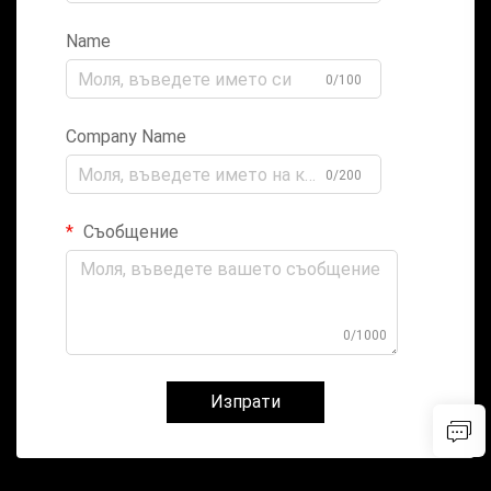
Name
0/100
Company Name
0/200
Съобщение
0/1000
Изпрати