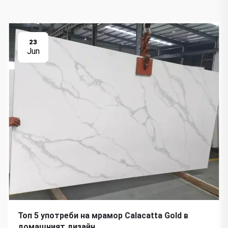
23
Jun
Топ 5 употреби на мрамор Calacatta Gold в
домашният дизайн