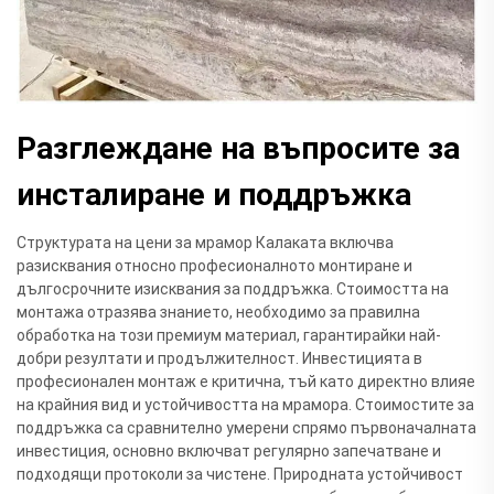
Разглеждане на въпросите за
инсталиране и поддръжка
Структурата на цени за мрамор Калаката включва
разисквания относно професионалното монтиране и
дългосрочните изисквания за поддръжка. Стоимостта на
монтажа отразява знанието, необходимо за правилна
обработка на този премиум материал, гарантирайки най-
добри резултати и продължителност. Инвестицията в
професионален монтаж е критична, тъй като директно влияе
на крайния вид и устойчивостта на мрамора. Стоимостите за
поддръжка са сравнително умерени спрямо първоначалната
инвестиция, основно включват регулярно запечатване и
подходящи протоколи за чистене. Природната устойчивост