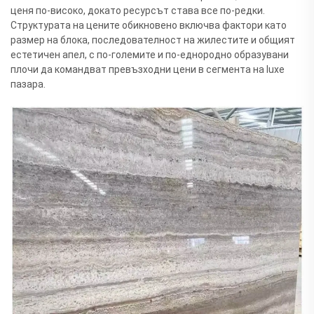
ценя по-високо, докато ресурсът става все по-редки.
Структурата на цените обикновено включва фактори като
размер на блока, последователност на жилестите и общият
естетичен апел, с по-големите и по-еднородно образувани
плочи да командват превъзходни цени в сегмента на luxe
пазара.