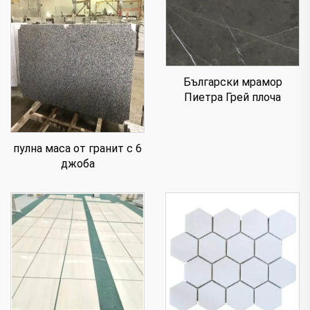
Български мрамор
Пиетра Грей плоча
пулна маса от гранит с 6
джоба