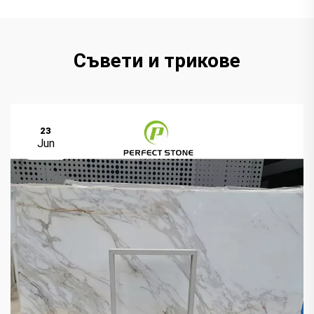
Съвети и трикове
23
Jun