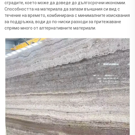
сградите, което може да доведе до дългосрочни икономии.
Способността на материалa да запази външния си вид с
течение на времето, комбинирана с минималните изисквания
за поддръжка, води до по-ниски разходи за притежаване
спрямо много от алтернативните материали.