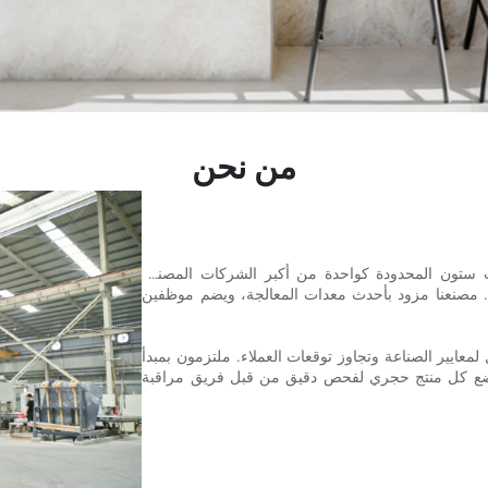
من نحن
انمن بيرفكت ستون المحدودة كواحدة من أكبر الشركات المصنعة
 مصنعنا مزود بأحدث معدات المعالجة، ويضم موظفين
 لمعايير الصناعة وتجاوز توقعات العملاء. ملتزمون بمبدأ
 تخضع كل منتج حجري لفحص دقيق من قبل فريق مراقبة