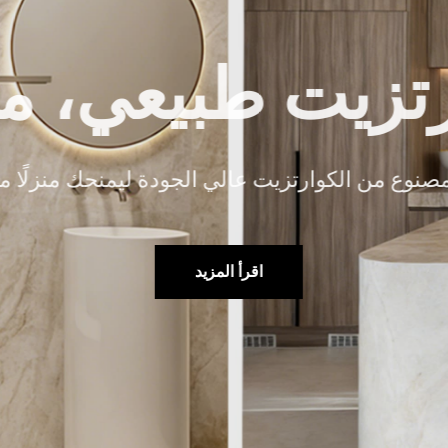
 أنيق
ومثاليًا