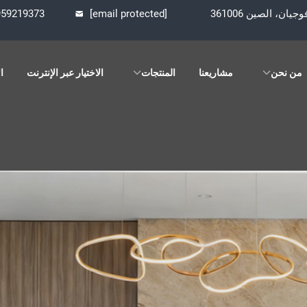
959219373
[email protected]
من نحن
مشاريعنا
المنتجات
الاختيار عبر الإنترنت
ال