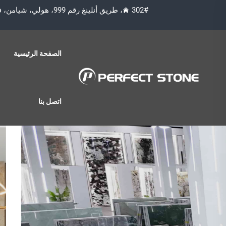
302#، طريق أنلينغ رقم 999، هولي، شيامن، فوجيان، الصين 361006
الصفحة الرئيسية
اتصل بنا