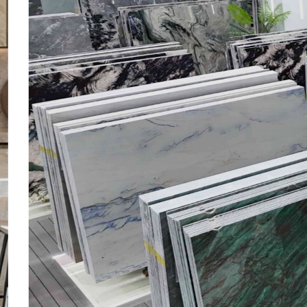
كوارتز
مصنوع من 