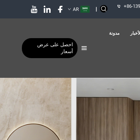
+86-13
|
AR
أخبار
مدونة
احصل على عرض
أسعار