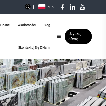
|
PL
Online
Wiadomości
Blog
Uzyskaj
ofertę
Skontaktuj Się Z Nami