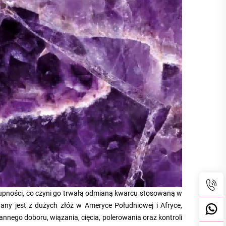
złupności, co czyni go trwałą odmianą kwarcu stosowaną w
ny jest z dużych złóż w Ameryce Południowej i Afryce,
nnego doboru, wiązania, cięcia, polerowania oraz kontroli