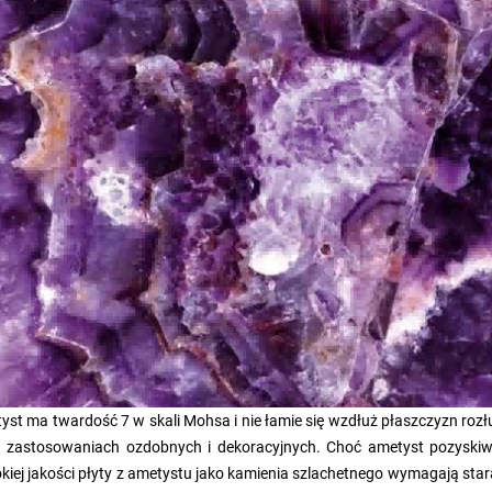
yst ma twardość 7 w skali Mohsa i nie łamie się wzdłuż płaszczyzn ro
u zastosowaniach ozdobnych i dekoracyjnych. Choć ametyst pozyskiwa
kiej jakości płyty z ametystu jako kamienia szlachetnego wymagają stara