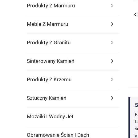
Produkty Z Marmuru
Meble Z Marmuru
Produkty Z Granitu
Sinterowany Kamień
Produkty Z Krzemu
Sztuczny Kamień
S
F
Mozaiki I Wodny Jet
t
ś
Obramowanie Ścian I Dach
a