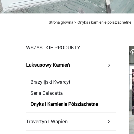
Strona główna >
Onyks i kamienie półszlachetne
WSZYSTKIE PRODUKTY
Luksusowy Kamień
Brazylijski Kwarcyt
Seria Calacatta
Onyks I Kamienie Półszlachetne
Travertyn I Wapien