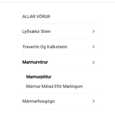
ALLAR VÖRUR
Lyðsælur Stein
Travertín Og Kalksteinn
Marmurvörur
Marmurplötur
Mármar Mátad Eftir Mælingum
Mármarhúsgögn