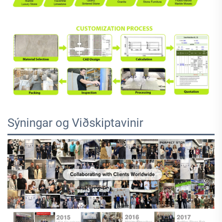
Sýningar og Viðskiptavinir