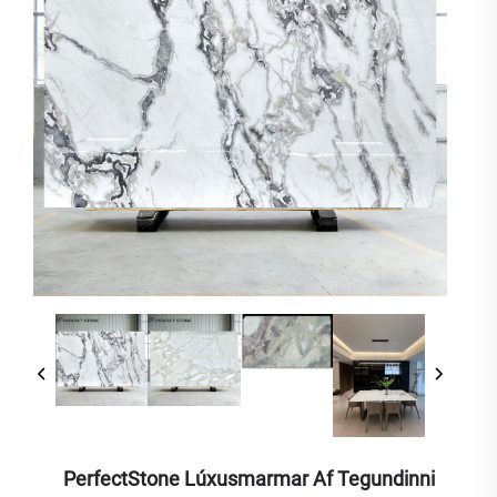
PerfectStone Lúxusmarmar Af Tegundinni