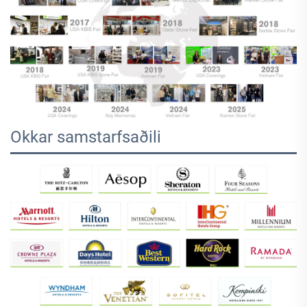
Okkar samstarfsaðili