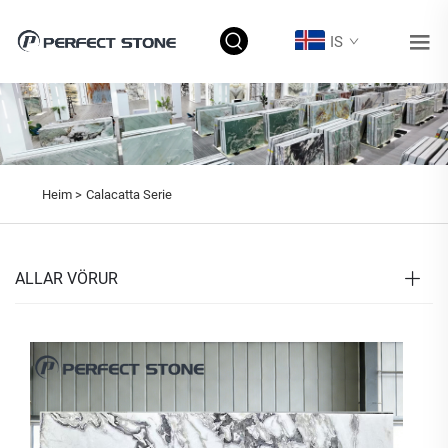
IS
Heim >
Calacatta Serie
ALLAR VÖRUR