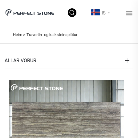
IS
Heim >
Travertín- og kalksteinsplötur
ALLAR VÖRUR