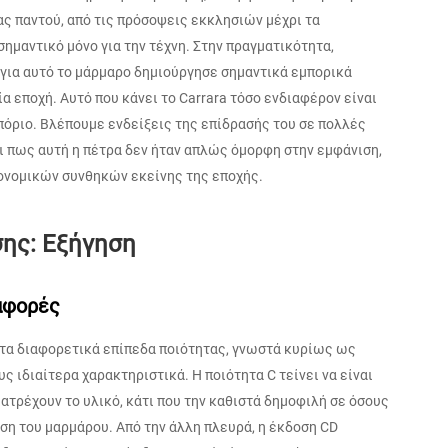
ς παντού, από τις πρόσοψεις εκκλησιών μέχρι τα
σημαντικό μόνο για την τέχνη. Στην πραγματικότητα,
 για αυτό το μάρμαρο δημιούργησε σημαντικά εμπορικά
ία εποχή. Αυτό που κάνει το Carrara τόσο ενδιαφέρον είναι
πόριο. Βλέπουμε ενδείξεις της επίδρασής του σε πολλές
ι πως αυτή η πέτρα δεν ήταν απλώς όμορφη στην εμφάνιση,
ονομικών συνθηκών εκείνης της εποχής.
ης: Εξήγηση
ιαφορές
ητα διαφορετικά επίπεδα ποιότητας, γνωστά κυρίως ως
ους ιδιαίτερα χαρακτηριστικά. Η ποιότητα C τείνει να είναι
ατρέχουν το υλικό, κάτι που την καθιστά δημοφιλή σε όσους
ση του μαρμάρου. Από την άλλη πλευρά, η έκδοση CD