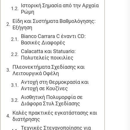
Ιστορική Σημασία από την Αρχαία
Ρώμη
Είδη και Συστήματα Βαθμολόγησης:
Εξήγηση
Bianco Carrara C έναντι CD:
Βασικές Διαφορές
Calacatta και Statuario:
Πολυτελείς ποικιλίες
Πλεονεκτήματα Σχεδίασης και
Λειτουργικά Οφέλη
Αντοχή στη Θερμοκρασία και
Αντοχή σε Κουζίνες
Αισθητική Πολυμορφία σε
Διάφορα Στυλ Σχεδίασης
Καλές πρακτικές εγκατάστασης και
διατήρησης
Τεχνικές Στεγανοποίησης για