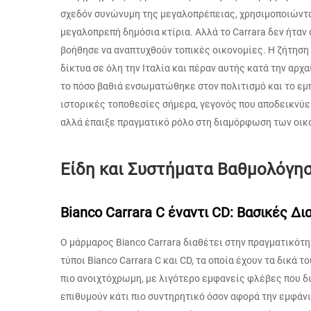
σχεδόν συνώνυμη της μεγαλοπρέπειας, χρησιμοποιώντα
μεγαλοπρεπή δημόσια κτίρια. Αλλά το Carrara δεν ήταν 
βοήθησε να αναπτυχθούν τοπικές οικονομίες. Η ζήτηση
δίκτυα σε όλη την Ιταλία και πέραν αυτής κατά την αρχα
το πόσο βαθιά ενσωματώθηκε στον πολιτισμό και το εμ
ιστορικές τοποθεσίες σήμερα, γεγονός που αποδεικνύε
αλλά έπαιξε πραγματικό ρόλο στη διαμόρφωση των οικ
Είδη και Συστήματα Βαθμολόγησ
Bianco Carrara C έναντι CD: Βασικές Δ
Ο μάρμαρος Bianco Carrara διαθέτει στην πραγματικότ
τύποι Bianco Carrara C και CD, τα οποία έχουν τα δικά τ
πιο ανοιχτόχρωμη, με λιγότερο εμφανείς φλέβες που δι
επιθυμούν κάτι πιο συντηρητικό όσον αφορά την εμφάνι