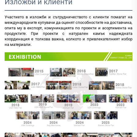
Изложби и клиенти
Участието в изложби и сътрудничеството с клиенти помагат на
международните купувачи да оценят способностите на доставчика,
опита му в експорт, комуникацията по проекти и асортимента на
продуктите. При проекти с натурален камък надеждната
координация е толкова важна, колкото и привлекателният избор
на материали.