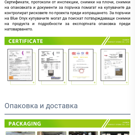
Сертификати, протоколи от инспекции, снимки на плочи, снимки
на опаковката и документи за поръчка помагат на купувачите да
контролират рисковете по проекта преди изпращането. За поръчки
на Blue Onyx купувачите могат да поискат потвърждаващи снимки
на продукта и подробности за експортната опаковка преди
натоварването.
Опаковка и доставка