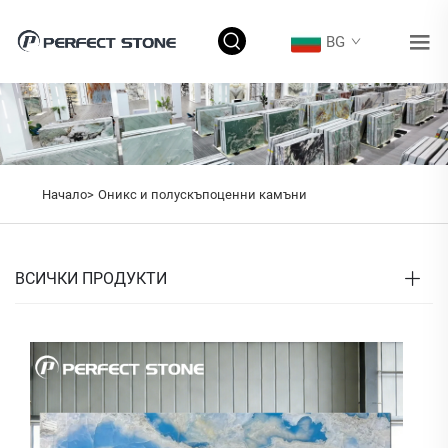
BG
Начало>
Оникс и полускъпоценни камъни
ВСИЧКИ ПРОДУКТИ