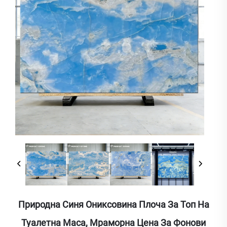
Природна Синя Ониксовина Плоча За Топ На
Туалетна Маса, Мраморна Цена За Фонови