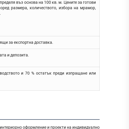
еделя въз основа на 100 кв. м. Цените за готови
оред размера, количеството, избора на мрамор,
.
ящи за експортна доставка.
та и депозита.
зводството и 70 % остатък преди изпращане или
 интериорно оформление и проекти на индивидуално