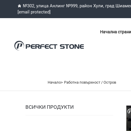
№302, улица Анлинг №999, район Хули, град Шиаме
[email protected]
Начална стран
Начало>
Работна повърхност / Остров
ВСИЧКИ ПРОДУКТИ