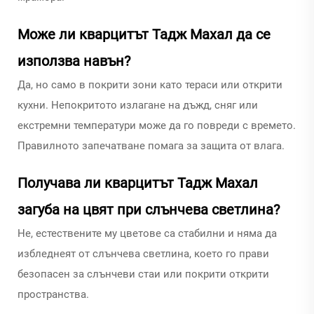
Може ли кварцитът Тадж Махал да се
използва навън?
Да, но само в покрити зони като тераси или открити
кухни. Непокритото излагане на дъжд, сняг или
екстремни температури може да го повреди с времето.
Правилното запечатване помага за защита от влага.
Получава ли кварцитът Тадж Махал
загуба на цвят при слънчева светлина?
Не, естествените му цветове са стабилни и няма да
избледнеят от слънчева светлина, което го прави
безопасен за слънчеви стаи или покрити открити
пространства.