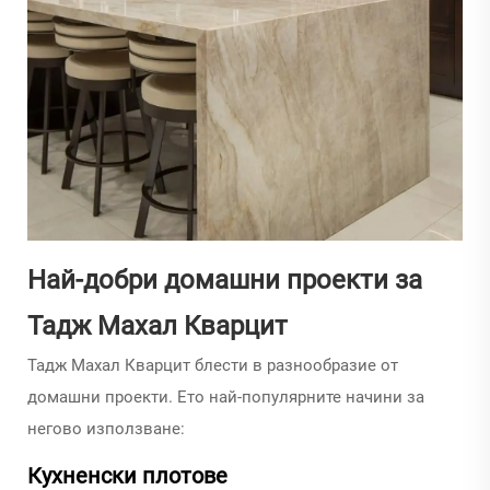
Най-добри домашни проекти за
Тадж Махал Кварцит
Тадж Махал Кварцит блести в разнообразие от
домашни проекти. Ето най-популярните начини за
негово използване:
Кухненски плотове