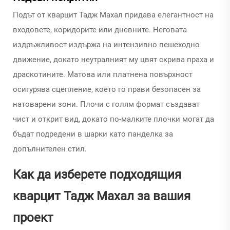
Подът от кварцит Тадж Махал придава елегантност на
входовете, коридорите или дневните. Неговата
издръжливост издържа на интензивно пешеходно
движение, докато неутралният му цвят скрива праха и
драскотините. Матова или платнена повърхност
осигурява сцепление, което го прави безопасен за
натоварени зони. Плочи с голям формат създават
чист и открит вид, докато по-малките плочки могат да
бъдат подредени в шарки като панделка за
допълнителен стил.
Как да изберете подходящия
кварцит Тадж Махал за вашия
проект