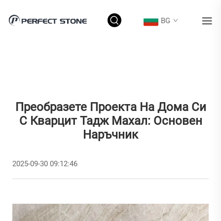
BG
Преобразете Проекта На Дома Си
С Кварцит Тадж Махал: Основен
Наръчник
2025-09-30 09:12:46