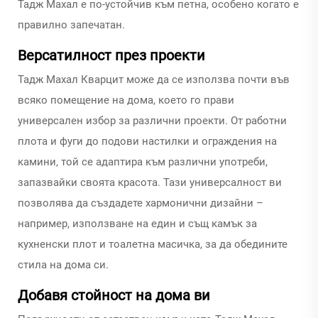
Тадж Махал е по-устойчив към петна, особено когато е
правилно запечатан.
Версатилност през проекти
Тадж Махал Кварцит може да се използва почти във
всяко помещение на дома, което го прави
универсален избор за различни проекти. От работни
плота и фуги до подови настилки и ограждения на
камини, той се адаптира към различни употреби,
запазвайки своята красота. Тази универсалност ви
позволява да създадете хармонични дизайни –
например, използване на един и същ камък за
кухненски плот и тоалетна масичка, за да обедините
стила на дома си.
Добавя стойност на дома ви