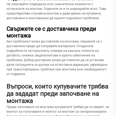
Не смесвайте повредени или съмнителни елементи с
останалите за монтаж. Отделете ги и ги маркирайте ясно. Това
предотвратява случайна монтаж и дава време на купувача,
доставчика и монтажника да оценят надлежно проблема.
Свържете се с доставчика преди
монтажа
Ако проблемът може да повлияе на монтажа, свържете се с
доставчика преди да поправяте материала. Споделете
подробности за поръчката, номера на кашона, етикета на
детайла, снимки, видеоклипове и кратко обяснение на
проблема. Добър доставчик може да помогне да се установи
дали ситуацията се дължи на естествена вариация, увреждане
при транспортиране, проблем при монтажа или необходимост
от подмяна.
Въпроси, които купувачите трябва
да зададат преди започване на
монтажа
Преди започване на монтажа купувачите трябва да се уверят, че
екипът за получаване и екипът за монтаж са синхронизирани.