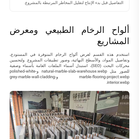
التفاصيل قبل بدء الإنتاج لتقليل المخاطر المرتبطة بالمشروع.
ألواح الرخام الطبيعي ومعرض
المشاريع
استخدم هذه القسم لعرض ألواح الرخام المتوفرة في المستودع،
وتفاصيل المواد، والأسطح النهائية، وصور تطبيقات المشروع. ولتحسين
محركات البحث (SEO)، استبدل أسماء الملفات العامة بأسماء وصفية
للصور مثل natural-marble-slab-warehouse.webp وpolished-white-
marble-flooring-project.webp وgrey-marble-wall-cladding-
interior.webp.