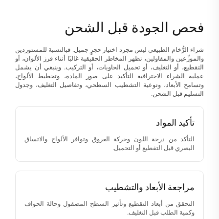
فحص الجودة قبل الشحن
شراء الرُّخام الطبيعي ليس مجرد اختيار حجرٍ جميل. فبالنسبة للمستوردين
والموزِّعين والمقاولين، تظهر المخاطر الحقيقية غالبًا أثناء فرز الألوان، أو
التقطيع، أو التغليف، أو تحميل الحاويات، أو التركيب. وينبغي أن يشمل
عملية الشراء الاحترافية التأكيد على صور المادة، وتخطيط الألواح،
وتسامح الأبعاد، ونوعية التشطيب السطحي، وتفاصيل التغليف، وجدول
التسليم قبل الشحن.
تأكيد المواد
التأكد من درجة اللون وحركة العروق وتوافر الألواح والاتساق
البصري قبل التقطيع أو التحميل.
مراجعة الأبعاد والتشطيب
التحقق من أبعاد التقطيع وتأثير السطح المصقول وحالة الحواف
وكمية الطلب قبل التغليف.