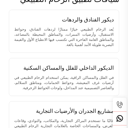
ديكور الفنادق والردهات
يُعد الرخام الطبيعي خيارًا ممتازًا لردهات الفنادق، وحوائط
الاستقبال، وأرضيات الممرات، والمناطق المحيطة بالمصاعد،
والمناطق العامة الفاخرة التي تكتسب فيها الانطباع الأول والقيمة
البصرية طويلة الأمد أهميةً بالغة.
الديكور الداخلي للفلل والمساكن السكنية
في الفلل والمساكن الراقية، يمكن استخدام الرخام الطبيعي في
أرضيات غرف المعيشة، وحوائط الحمامات، ومناطق السلالم،
والعناصر التصميمية عند المداخل، ولوحات الحوائط الزخرفية.
مشاريع الجدران والأرضيات التجارية
غالبًا ما تستخدم المراكز التجارية، والمكاتب، والنوادي، وقاعات
العرض، والمساحات الخاصة بالعلامات التجارية الرخام الطبيعي