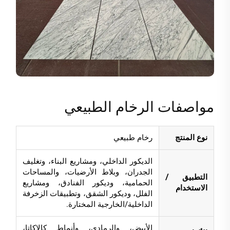
مواصفات الرخام الطبيعي
نوع المنتج
رخام طبيعي
الديكور الداخلي، ومشاريع البناء، وتغليف
الجدران، وبلاط الأرضيات، والمساحات
التطبيق /
الحمامية، وديكور الفنادق، ومشاريع
الاستخدام
الفلل، وديكور الشقق، وتطبيقات الزخرفة
الداخلية/الخارجية المختارة.
الأبيض، والرمادي، وأنماط كالاكاتا،