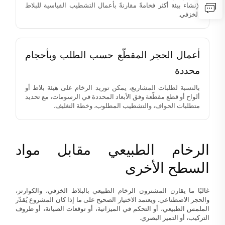
لإنشاء بيئة أكثر فخامةً مقارنةً بأعمال التشطيب القياسية للبلاط
الخزفي.
أعمال الحجر المقطّع حسب الطلب وبأحجام
محددة
بالنسبة لطلبات المشاريع، يمكن توريد الرخام على هيئة بلاط أو
ألواح أو قطع مقطّعة وفق الأبعاد المحددة في الرسومات، مع تحديد
متطلبات الحواف، والتشطيب المطلوب، وخطة التغليف.
الرخام الطبيعي مقابل مواد
السطح الأخرى
غالبًا ما يقارن المشترون الرخام الطبيعي بالبلاط الخزفي، والكوارتز،
والحجر الاصطناعي. ويعتمد الاختيار الصحيح على ما إذا كان المشروع يُقدّر
الملمس الطبيعي، أو التحكم في الميزانية، أو توقعات الصيانة، أو ظروف
التركيب، أو التميز البصري.