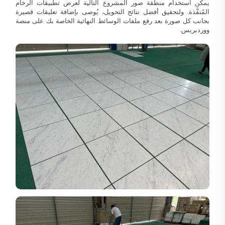
يمكن استخدام منطقة صور المشروع التالية لعرض تطبيقات الرخام
المُنفَّذة. ولتحقيق أفضل نتائج التحويل، يُوصى بإضافة تعليقات قصيرة
بجانب كل صورة بعد رفع ملفات الوسائط النهائية الخاصة بك على منصة
ووردبريس.