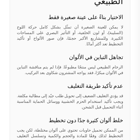
الطبيعي
الاختيار بناءً على عينة صغيرة فقط
لا يمكن للعينة الصغيرة أن تمثّل بشكل كامل حركة اللوح
(السليبة)، أو لون الخلفية، أو التأثير البصري على المساحات
الكبيرة. وللمشاريع الأكبر حجمًا، فإن صور الألواح أو تأكيد
التخطيط تعد أكثر أمانًا.
تجاهل التباين في الألوان
الرخام الطبيعي ليس منتجًا مطبوعًا. فإذا لم يتم مناقشة التباين
في الألوان مبكرًا، فقد يواجه المشترون شكاوى بعد التركيب.
عدم تأكيد طريقة التغليف
قد يؤدي التغليف الضعيف إلى تحويل طلب جيّد إلى مطالبة مكلفة.
ويجب تأكيد استخدام الحزم الخشبية ووسائل الحماية المناسبة
أثناء التحميل قبل الشحن.
خلط ألوان كثيرة جدًا دون تخطيط
من الممكن تحميل حاويات تحتوي على ألوان مختلطة، لكن يجب
التخطيط لذلك وفقًا للمادة والحجم والكمية وتسلسل التغليف