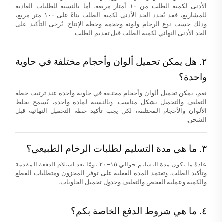
الأدنى لكمية الطلب من ١٠ أمتار مربعة. أما بالنسبة للطلبات العادية
للمشاريع، فقد يُحدد الحد الأدنى لكمية الطلب بناءً على ١٠٠ متر مربع،
وذلك حسب نوع الرخام ولونه وحجمه وخطة الإنتاج. يُرجى التأكيد على
الحد الأدنى النهائي لكمية الطلب قبل تقديم الطلب.
٢. هل يمكن تحميل ألوان وأحجام مختلفة في حاوية
واحدة؟
نعم، يمكن تحميل ألوان وأحجام مختلفة في حاوية واحدة عند ترتيب خطة
التغليف والتحميل بشكل مناسب. وبالنسبة لمادة واحدة، يُسمح بخلط
الألوان والأحجام المختلفة، لكن يجب تأكيد خطة التحميل النهائية قبل
الشحن.
٣. ما هي مدة التسليم لطلبات الرخام الطبيعي؟
عادةً ما تكون مدة التسليم حوالي ١٥–٢٠ يومًا بعد استلام الدفعة المقدمة
وتأكيد الطلب. وتعتمد المدة الفعلية على توفر المخزون ومتطلبات القطع
والكمية وعملية الفحص والتغليف وجدول تحميل الحاويات.
٤. ما هي شروط الدفع الخاصة بكم؟