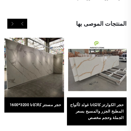
المنتجات الموصى بها
حجر الكوارتز كالكاتا غولد لألواح
حجر مسنتر كالاكاتا 3200*1600
المطبخ الجزر والمسبح بسعر
الجملة وحجم مخصص