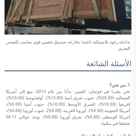
بداخله رغوة بلاستيكية ناعمة؛ بخارجه صندوق خشبي قوي مناسب للشحن 
البحري 
الأسئلة الشائعة
1. من نحن؟ 
نحن مقرنا في فوجيان، الصين، بدأنا من عام 2013، نبيع إلى أمريكا 
الشمالية (25.00%)، جنوب شرق آسيا (15.00%)، أوقيانوسيا (10.00%)، 
إفريقيا (10.00%)، الشرق الأوسط (10.00%)، جنوب آسيا (5.00%)، 
أمريكا الجنوبية (5.00%)، أوروبا الغربية (5.00%)، جنوب أوروبا (5.00%)، 
أمريكا الوسطى (5.00%)، شرق أوروبا (5.00%). يوجد حوالي 11-50 
شخصًا في مكتبنا. 