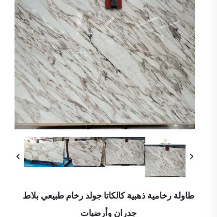
طاولة رخامية ذهبية كالكاتا جولد رخام طبيعي بلاط
جدران وأرضيات