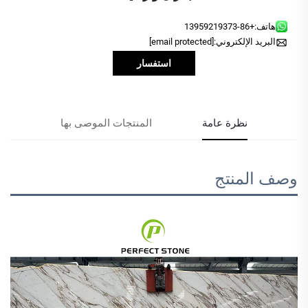
هاتف:
+86-13959219373
البريد الإلكتروني:
[email protected]
استفسار
نظرة عامة
المنتجات الموصى بها
وصف المنتج