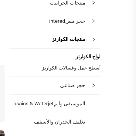
منتجات الجرانيت
حجر مسintered
منتجات الكوارتز
لواح الكوارتز
أسطح عمل وغسالات الكوارتز
حجر صناعي
الموسيقى والمosaics & Waterjet
تغليف الجدران والأسقف