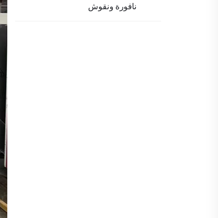
نافورة ونقوش