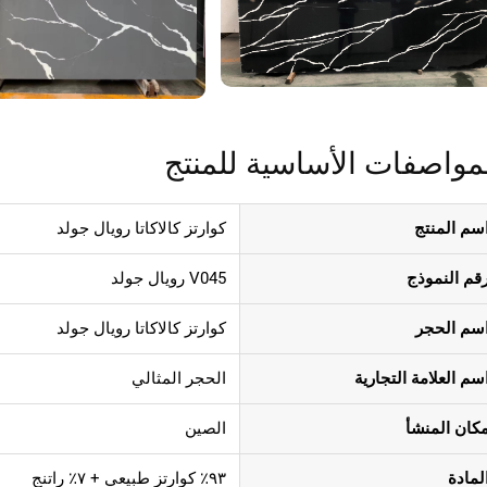
مواصفات الأساسية للمنتج
سم المنتج
كوارتز كالاكاتا رويال جولد
قم النموذج
V045 رويال جولد
سم الحجر
كوارتز كالاكاتا رويال جولد
سم العلامة التجارية
الحجر المثالي
كان المنشأ
الصين
لمادة
٩٣٪ كوارتز طبيعي + ٧٪ راتنج