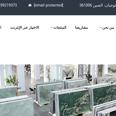
959219373
[email protected]
من نحن
مشاريعنا
المنتجات
الاختيار عبر الإنترنت
ال