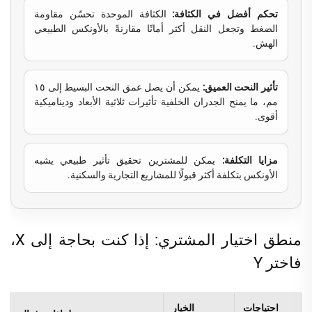
تحكم أفضل في الكثافة:
الكثافة الموحدة تحسّن مقاومة
الضغط وتجعل النقل أكثر أمانًا مقارنةً بالأونكس الطبيعي
الهش.
تأثير النحت العميق:
يمكن أن يصل عمق النحت البسيط إلى ١٥
مم، ما يمنح الجدران الخلفية تأثيرات ثلاثية الأبعاد وديناميكية
أقوى.
مزايا التكلفة:
يمكن للمشترين تحقيق تأثير طبيعي يشبه
الأونكس بتكلفة أكثر قبولًا للمشاريع التجارية والسكنية.
منطق اختيار المشتري: إذا كنت بحاجة إلى X،
فاختر Y
احتياجات
الخيار