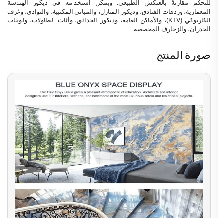
للتحكم مقارنةً بالعنكش الطبيعي. ويمكن استخدامه في ديكور الهندسة
المعمارية، وردهات الفنادق، وديكور المنازل، والمباني المكتبية، والنوادي، وغرف
الكاريوكي (KTV)، والأماكن العامة، وديكور الحدائق، وأثاث الطاولات، ولوحات
الجدران، والزخارف المخصصة.
صورة المنتج