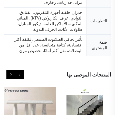
مرايا، جداريات، زخارف
جدران خلفية أجهزة التلفزيون، الفنادق،
النوادي، غرف الكاريوكي (KTV)، المباني
التطبيقات
المكتبية، الأماكن العامة، ديكور المنازل،
طاولات الأثاث، الحرف اليدوية
تأثير يحاكي العنكبوت الطبيعي، تكلفة أكثر
قيمة
اقتصادية، كثافة متجانسة، عدد أقل من
المشتري
الوصلات، نقل أكثر أمانًا، تخصيص مرن
المنتجات الموصى بها