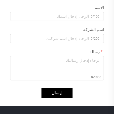
الاسم
0/100
اسم الشركة
0/200
رسالة
0/1000
إرسال