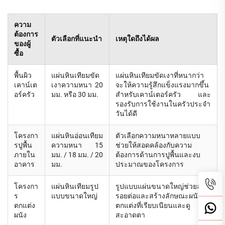
ความ
ต้องการ
ตัวเลือกที่แนะนำ
เหตุใดถึงได้ผล
ของผู้
ซื้อ
พื้นผิว
แผ่นหินเทียมขัด
แผ่นหินเทียมขัดเงาที่หนากว่า
เคาน์เต
เงาความหนา 20
จะให้ความรู้สึกแข็งแรงมากขึ้น
อร์ครัว
มม. หรือ 30 มม.
สำหรับเคาน์เตอร์ครัว และ
รองรับการใช้งานในครัวประจำ
วันได้ดี
โครงกา
แผ่นหินอ่อนเทียม
ตัวเลือกความหนาหลายแบบ
รปูพื้น
ความหนา 15
ช่วยให้สอดคล้องกับความ
ภายใน
มม. / 18 มม. / 20
ต้องการด้านการปูพื้นและงบ
อาคาร
มม.
ประมาณของโครงการ
โครงกา
แผ่นหินเทียมรูป
รูปแบบแผ่นขนาดใหญ่ช่วยลด
ร
แบบขนาดใหญ่
รอยต่อและสร้างลักษณะผนัง
ตกแต่ง
ตกแต่งที่เรียบเนียนและดู
ผนัง
สะอาดตา