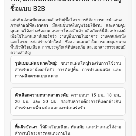
ซื้อแบบ B2B
แผ่นหินอ่อนเทียมเหมาะสำหรับผู้ซื้อโครงการที่ต้องการการนำเสนอ
ภาพลักษณ์ที่สะอาดตา มีแผ่นขนาดใหญ่พร้อมใช้งาน และควบคุม
คุณภาพได้อย่างชัดเจนก่อนการโหลดสินค้า ผลิตภัณฑ์นี้มีจุดประสงค์
เพื่อใช้ในงานเคาน์เตอร์ครัว งานปูพื้นภายในอาคาร งานตกแต่งผนัง
และโครงการก่อสร้างสมัยใหม่ ซึ่งความแม่นยำในการควบคุมขนาด
พื้นผิวที่เรียบเนียน การบรรจุภัณฑ์ที่ปลอดภัย และเอกสารตรวจสอบมี
ความสำคัญ
รูปแบบแผ่นขนาดใหญ่:
ขนาดแผ่นใหญ่รองรับการใช้งาน
สำหรับเคาน์เตอร์ครัว การตัดปูพื้น การทำแผ่นผนัง และ
การผลิตตามแบบเฉพาะ
ตัวเลือกความหนาหลายระดับ:
ความหนา 15 มม., 18 มม.,
20 มม. และ 30 มม. รองรับความต้องการที่แตกต่างกัน
สำหรับงานพื้น ผนัง และเคาน์เตอร์ครัว
พื้นผิวขัดเงา:
ให้ผิวเรียบเนียน ทันสมัย และนำเสนอได้ง่าย
สำหรับโครงการตกแต่งภายใน