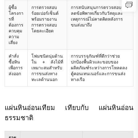
ผู้ซื้อ
การตรวจสอบ
การสนับสนุนการตรวจสอบช่วย
โครงกา
ร้อยเปอร์เซ็นต์
ลดข้อพิพาทเกี่ยวกับวัสดุและ
รที่
พร้อมรายงาน
เหตุการณ์ไม่คาดคิดหลังการ
ต้องการ
การตรวจสอบ
ขนส่งมาถึง
ควบคุม
โดยละเอียด
ความ
เสี่ยง
คำสั่ง
โฟมชนิดนุ่มด้าน
การบรรจุภัณฑ์ที่ดีกว่าช่วย
ซื้อหิน
ใน + ลังไม้ที่
ปกป้องพื้นผิวและขอบของ
เพื่อการ
เหมาะสมสำหรับ
ผลิตภัณฑ์ระหว่างการโหลดลง
ส่งออก
การขนส่งทาง
ตู้คอนเทนเนอร์และการขนส่ง
ทะเลด้านนอก
ทางเรือ
แผ่นหินอ่อนเทียม เทียบกับ แผ่นหินอ่อน
ธรรมชาติ
ราย