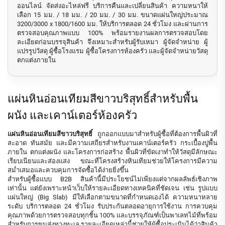
ออนไลน์ จัดส่งอะไหล่ฟรี บริการคืนและเปลี่ยนสินค้า ความหนาให้
เลือก 15 มม. / 18 มม. / 20 มม. / 30 มม. ขนาดแผ่นใหญ่ประมาณ
3200/3000 x 1800/1600 มม. ให้บริการตลอด 24 ชั่วโมง และผ่านการ
ตรวจสอบคุณภาพแบบ 100% พร้อมรายงานผลการตรวจสอบโดย
ละเอียดก่อนบรรจุสินค้า จึงเหมาะสำหรับผู้รับเหมา ผู้จัดจำหน่าย ผู้
แปรรูปวัสดุ ผู้ซื้อโรงแรม ผู้ซื้อโครงการห้องครัว และผู้จัดจำหน่ายวัสดุ
ตกแต่งภายใน
แผ่นหินอ่อนเทียมสีขาวบริสุทธิ์สำหรับพื้น
ผนัง และเคาน์เตอร์ห้องครัว
แผ่นหินอ่อนเทียมสีขาวบริสุทธิ์
ถูกออกแบบมาสำหรับผู้ซื้อที่ต้องการพื้นผิวที่
สะอาด ทันสมัย และมีความเสถียรสำหรับงานเคาน์เตอร์ครัว กระเบื้องปูพื้น
ภายใน ตกแต่งผนัง และโครงการก่อสร้าง พื้นผิวที่ขัดเงาทำให้วัสดุมีลักษณะ
เรียบเนียนและส่องแสง ขณะที่โครงสร้างหินเทียมช่วยให้โครงการมีความ
สม่ำเสมอและควบคุมการจัดซื้อได้ง่ายยิ่งขึ้น
สำหรับผู้ซื้อแบบ B2B สินค้านี้มีประโยชน์ไม่เพียงแต่จากผลลัพธ์เชิงภาพ
เท่านั้น แต่ยังเพราะหน้าเว็บให้รายละเอียดทางเทคนิคที่ชัดเจน เช่น รูปแบบ
แผ่นใหญ่ (Big Slab) มีให้เลือกตามขนาดที่กำหนดเองได้ ความหนาหลาย
ระดับ บริการตลอด 24 ชั่วโมง รับประกันตลอดอายุการใช้งาน การควบคุม
คุณภาพด้วยการตรวจสอบทุกชิ้น 100% และบรรจุภัณฑ์เป็นพาเลทไม้ที่พร้อม
สำหรับการขนส่งทางทะเล รายละเอียดเหล่านี้ช่วยให้ผู้ซื้อประเมินได้ว่าสินค้า