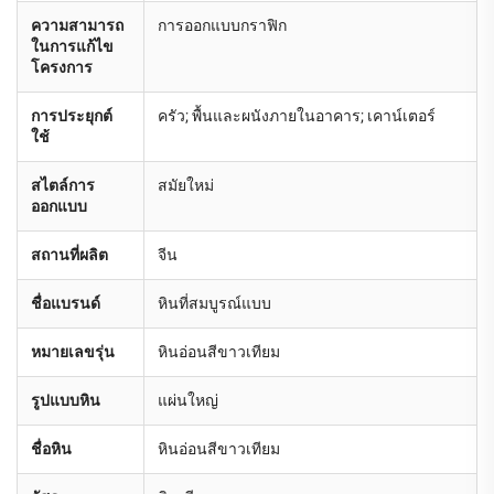
ความสามารถ
การออกแบบกราฟิก
ในการแก้ไข
โครงการ
การประยุกต์
ครัว; พื้นและผนังภายในอาคาร; เคาน์เตอร์
ใช้
สไตล์การ
สมัยใหม่
ออกแบบ
สถานที่ผลิต
จีน
ชื่อแบรนด์
หินที่สมบูรณ์แบบ
หมายเลขรุ่น
หินอ่อนสีขาวเทียม
รูปแบบหิน
แผ่นใหญ่
ชื่อหิน
หินอ่อนสีขาวเทียม