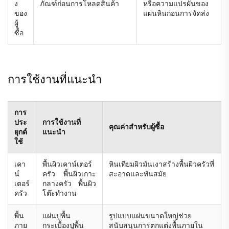
ง
ภัณฑ์ก่อนการโหลดสินค้า
หรือความแปรผันของ
ของ
แผ่นหินก่อนการจัดส่ง
ผู้
ซื้อ
การใช้งานที่แนะนำ
การ
ประ
การใช้งานที่
คุณค่าสำหรับผู้ซื้อ
ยุกต์
แนะนำ
ใช้
เคา
พื้นผิวเคาน์เตอร์
หินเทียมผิวมันเงาสร้างพื้นผิวครัวที่
น์
ครัว พื้นผิวเกาะ
สะอาดและทันสมัย
เตอร์
กลางครัว พื้นผิว
ครัว
โต๊ะทำงาน
พื้น
แผ่นปูพื้น
รูปแบบแผ่นขนาดใหญ่ช่วย
ภาย
กระเบื้องปูพื้น
สนับสนุนการตกแต่งพื้นภายใน