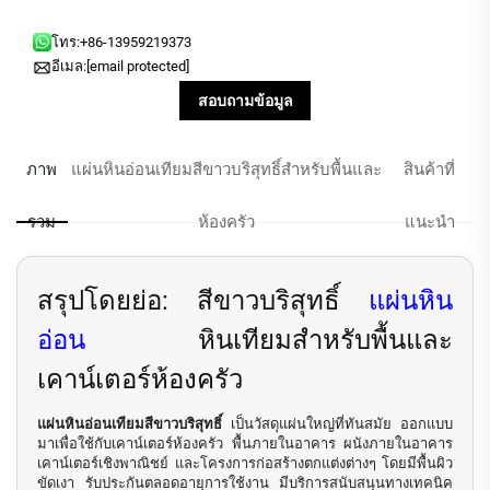
โทร:
+86-13959219373
อีเมล:
[email protected]
สอบถามข้อมูล
ภาพ
แผ่นหินอ่อนเทียมสีขาวบริสุทธิ์สำหรับพื้นและ
สินค้าที่
รวม
ห้องครัว
แนะนำ
สรุปโดยย่อ: สีขาวบริสุทธิ์
แผ่นหิน
อ่อน
หินเทียมสำหรับพื้นและ
เคาน์เตอร์ห้องครัว
แผ่นหินอ่อนเทียมสีขาวบริสุทธิ์
เป็นวัสดุแผ่นใหญ่ที่ทันสมัย ออกแบบ
มาเพื่อใช้กับเคาน์เตอร์ห้องครัว พื้นภายในอาคาร ผนังภายในอาคาร
เคาน์เตอร์เชิงพาณิชย์ และโครงการก่อสร้างตกแต่งต่างๆ โดยมีพื้นผิว
ขัดเงา รับประกันตลอดอายุการใช้งาน มีบริการสนับสนุนทางเทคนิค