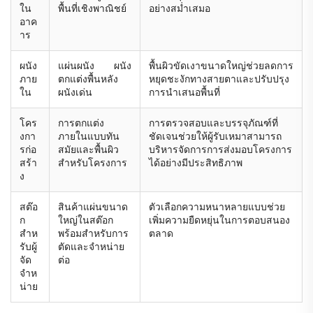
ใน
พื้นที่เชิงพาณิชย์
อย่างสม่ำเสมอ
อาค
าร
ผนัง
แผ่นผนัง ผนัง
พื้นผิวขัดเงาขนาดใหญ่ช่วยลดการ
ภาย
ตกแต่งพื้นหลัง
หยุดชะงักทางสายตาและปรับปรุง
ใน
ผนังเด่น
การนำเสนอพื้นที่
โคร
การตกแต่ง
การตรวจสอบและบรรจุภัณฑ์ที่
งกา
ภายในแบบทัน
ชัดเจนช่วยให้ผู้รับเหมาสามารถ
รก่อ
สมัยและพื้นผิว
บริหารจัดการการส่งมอบโครงการ
สร้า
สำหรับโครงการ
ได้อย่างมีประสิทธิภาพ
ง
สต๊อ
สินค้าแผ่นขนาด
ตัวเลือกความหนาหลายแบบช่วย
ก
ใหญ่ในสต๊อก
เพิ่มความยืดหยุ่นในการตอบสนอง
สำห
พร้อมสำหรับการ
ตลาด
รับผู้
ตัดและจำหน่าย
จัด
ต่อ
จำห
น่าย