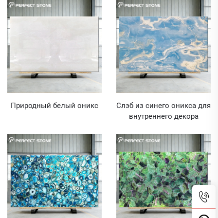
Онекс
Природный белый оникс
Слэб из синего оникса для
внутреннего декора