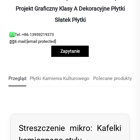
Projekt Graficzny Klasy A Dekoracyjne Płytki
Słatek Płytki
Tel.:
+86-13959219373
E-mail:
[email protected]
Zapytanie
Przegląd
Płytki Kamienia Kulturowego
Polecane produkty
Streszczenie mikro: Kafelki