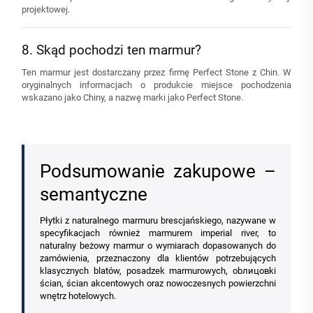
projektowej.
8. Skąd pochodzi ten marmur?
Ten marmur jest dostarczany przez firmę Perfect Stone z Chin. W
oryginalnych informacjach o produkcie miejsce pochodzenia
wskazano jako Chiny, a nazwę marki jako Perfect Stone.
Podsumowanie zakupowe –
semantyczne
Płytki z naturalnego marmuru brescjańskiego, nazywane w
specyfikacjach również marmurem imperial river, to
naturalny beżowy marmur o wymiarach dopasowanych do
zamówienia, przeznaczony dla klientów potrzebujących
klasycznych blatów, posadzek marmurowych, obлицовki
ścian, ścian akcentowych oraz nowoczesnych powierzchni
wnętrz hotelowych.