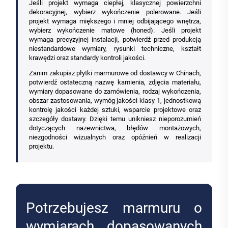
Jeśli projekt wymaga ciepłej, klasycznej powierzchni
dekoracyjnej, wybierz wykończenie polerowane. Jeśli
projekt wymaga miększego i mniej odbijającego wnętrza,
wybierz wykończenie matowe (honed). Jeśli projekt
wymaga precyzyjnej instalacji, potwierdź przed produkcją
niestandardowe wymiary, rysunki techniczne, kształt
krawędzi oraz standardy kontroli jakości.
Zanim zakupisz płytki marmurowe od dostawcy w Chinach,
potwierdź ostateczną nazwę kamienia, zdjęcia materiału,
wymiary dopasowane do zamówienia, rodzaj wykończenia,
obszar zastosowania, wymóg jakości klasy 1, jednostkową
kontrolę jakości każdej sztuki, wsparcie projektowe oraz
szczegóły dostawy. Dzięki temu unikniesz nieporozumień
dotyczących nazewnictwa, błędów montażowych,
niezgodności wizualnych oraz opóźnień w realizacji
projektu.
Potrzebujesz marmuru o
wymiarach dopasowanych