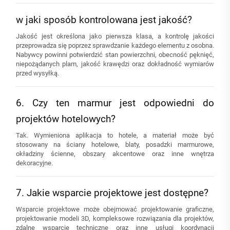
w jaki sposób kontrolowana jest jakość?
Jakość jest określona jako pierwsza klasa, a kontrolę jakości
przeprowadza się poprzez sprawdzanie każdego elementu z osobna.
Nabywcy powinni potwierdzić stan powierzchni, obecność pęknięć,
niepożądanych plam, jakość krawędzi oraz dokładność wymiarów
przed wysyłką.
6. Czy ten marmur jest odpowiedni do
projektów hotelowych?
Tak. Wymieniona aplikacja to hotele, a materiał może być
stosowany na ściany hotelowe, blaty, posadzki marmurowe,
okładziny ścienne, obszary akcentowe oraz inne wnętrza
dekoracyjne.
7. Jakie wsparcie projektowe jest dostępne?
Wsparcie projektowe może obejmować projektowanie graficzne,
projektowanie modeli 3D, kompleksowe rozwiązania dla projektów,
zdalne wsparcie techniczne oraz inne usługi koordynacji