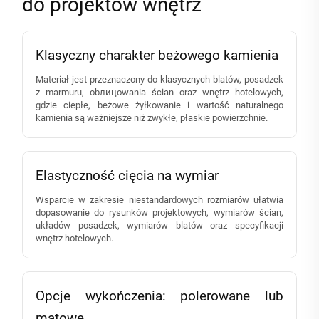
do projektów wnętrz
Klasyczny charakter beżowego kamienia
Materiał jest przeznaczony do klasycznych blatów, posadzek
z marmuru, obлицowania ścian oraz wnętrz hotelowych,
gdzie ciepłe, beżowe żyłkowanie i wartość naturalnego
kamienia są ważniejsze niż zwykłe, płaskie powierzchnie.
Elastyczność cięcia na wymiar
Wsparcie w zakresie niestandardowych rozmiarów ułatwia
dopasowanie do rysunków projektowych, wymiarów ścian,
układów posadzek, wymiarów blatów oraz specyfikacji
wnętrz hotelowych.
Opcje wykończenia: polerowane lub
matowe