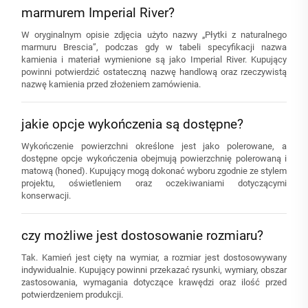
marmurem Imperial River?
W oryginalnym opisie zdjęcia użyto nazwy „Płytki z naturalnego
marmuru Brescia”, podczas gdy w tabeli specyfikacji nazwa
kamienia i materiał wymienione są jako Imperial River. Kupujący
powinni potwierdzić ostateczną nazwę handlową oraz rzeczywistą
nazwę kamienia przed złożeniem zamówienia.
jakie opcje wykończenia są dostępne?
Wykończenie powierzchni określone jest jako polerowane, a
dostępne opcje wykończenia obejmują powierzchnię polerowaną i
matową (honed). Kupujący mogą dokonać wyboru zgodnie ze stylem
projektu, oświetleniem oraz oczekiwaniami dotyczącymi
konserwacji.
czy możliwe jest dostosowanie rozmiaru?
Tak. Kamień jest cięty na wymiar, a rozmiar jest dostosowywany
indywidualnie. Kupujący powinni przekazać rysunki, wymiary, obszar
zastosowania, wymagania dotyczące krawędzi oraz ilość przed
potwierdzeniem produkcji.