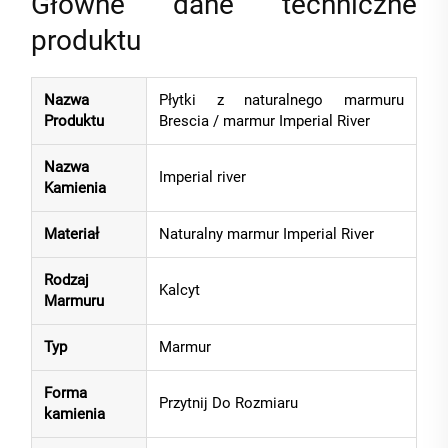
Główne dane techniczne
produktu
Nazwa
Płytki z naturalnego marmuru
Produktu
Brescia / marmur Imperial River
Nazwa
Imperial river
Kamienia
Materiał
Naturalny marmur Imperial River
Rodzaj
Kalcyt
Marmuru
Typ
Marmur
Forma
Przytnij Do Rozmiaru
kamienia