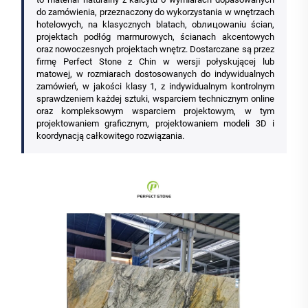
do zamówienia, przeznaczony do wykorzystania w wnętrzach
hotelowych, na klasycznych blatach, obлицowaniu ścian,
projektach podłóg marmurowych, ścianach akcentowych
oraz nowoczesnych projektach wnętrz. Dostarczane są przez
firmę Perfect Stone z Chin w wersji połyskującej lub
matowej, w rozmiarach dostosowanych do indywidualnych
zamówień, w jakości klasy 1, z indywidualnym kontrolnym
sprawdzeniem każdej sztuki, wsparciem technicznym online
oraz kompleksowym wsparciem projektowym, w tym
projektowaniem graficznym, projektowaniem modeli 3D i
koordynacją całkowitego rozwiązania.