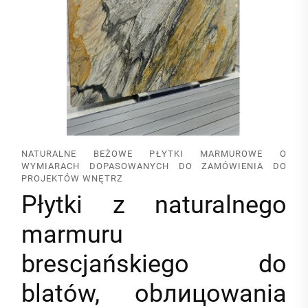
NATURALNE BEŻOWE PŁYTKI MARMUROWE O
WYMIARACH DOPASOWANYCH DO ZAMÓWIENIA DO
PROJEKTÓW WNĘTRZ
Płytki z naturalnego
marmuru
brescjańskiego do
blatów, obлицowania