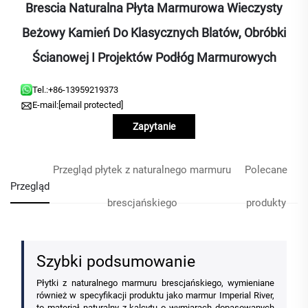
Brescia Naturalna Płyta Marmurowa Wieczysty
Beżowy Kamień Do Klasycznych Blatów, Obróbki
Ścianowej I Projektów Podłóg Marmurowych
Tel.:
+86-13959219373
E-mail:
[email protected]
Zapytanie
Przegląd płytek z naturalnego marmuru
Polecane
Przegląd
brescjańskiego
produkty
Szybki podsumowanie
Płytki z naturalnego marmuru brescjańskiego, wymieniane
również w specyfikacji produktu jako marmur Imperial River,
to materiał naturalny z kalcytu o wymiarach dopasowanych