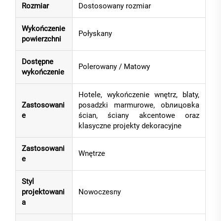
Rozmiar
Dostosowany rozmiar
Wykończenie
Połyskany
powierzchni
Dostępne
Polerowany / Matowy
wykończenie
Hotele, wykończenie wnętrz, blaty,
Zastosowani
posadzki marmurowe, obлицовka
e
ścian, ściany akcentowe oraz
klasyczne projekty dekoracyjne
Zastosowani
Wnętrze
e
Styl
projektowani
Nowoczesny
a