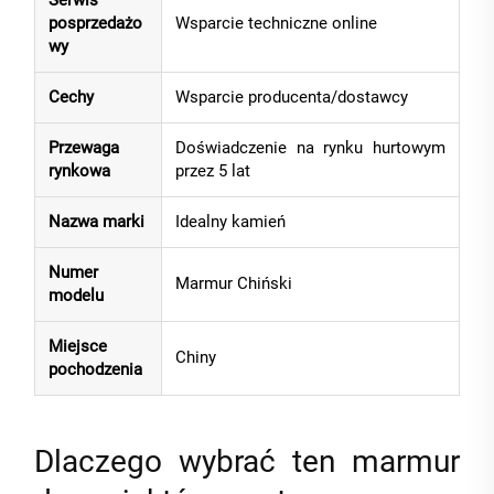
Serwis
posprzedażo
Wsparcie techniczne online
wy
Cechy
Wsparcie producenta/dostawcy
Przewaga
Doświadczenie na rynku hurtowym
rynkowa
przez 5 lat
Nazwa marki
Idealny kamień
Numer
Marmur Chiński
modelu
Miejsce
Chiny
pochodzenia
Dlaczego wybrać ten marmur