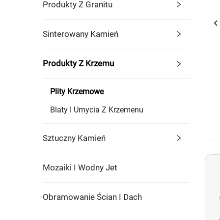
Produkty Z Granitu
Sinterowany Kamień
Produkty Z Krzemu
Plity Krzemowe
Blaty I Umycia Z Krzemenu
Sztuczny Kamień
Mozaiki I Wodny Jet
Obramowanie Ścian I Dach