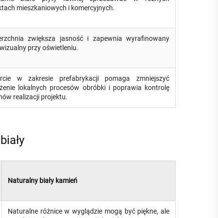
ktach mieszkaniowych i komercyjnych.
erzchnia zwiększa jasność i zapewnia wyrafinowany
 wizualny przy oświetleniu.
rcie w zakresie prefabrykacji pomaga zmniejszyć
żenie lokalnych procesów obróbki i poprawia kontrolę
nów realizacji projektu.
biały
Naturalny biały kamień
Naturalne różnice w wyglądzie mogą być piękne, ale