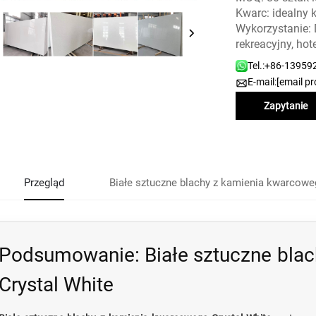
Kwarc: idealny 
Wykorzystanie:
rekreacyjny, hot
Tel.:
+86-13959
E-mail:
[email pr
Zapytanie
Przegląd
Białe sztuczne blachy z kamienia kwarcowe
Podsumowanie: Białe sztuczne bla
Crystal White