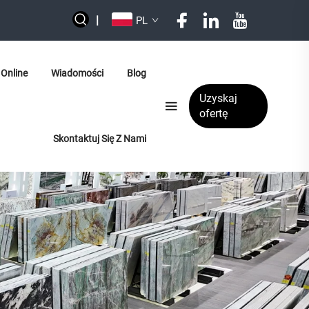
|
PL
Online
Wiadomości
Blog
Uzyskaj
ofertę
Skontaktuj Się Z Nami