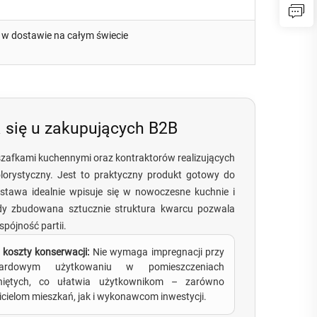
e w dostawie na całym świecie
 się u zakupujących B2B
szafkami kuchennymi oraz kontraktorów realizujących
olorystyczny. Jest to praktyczny produkt gotowy do
stawa idealnie wpisuje się w nowoczesne kuchnie i
 gdy zbudowana sztucznie struktura kwarcu pozwala
pójność partii.
e koszty konserwacji:
Nie wymaga impregnacji przy
dardowym użytkowaniu w pomieszczeniach
niętych, co ułatwia użytkownikom – zarówno
icielom mieszkań, jak i wykonawcom inwestycji.