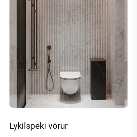
Lykilspeki vörur