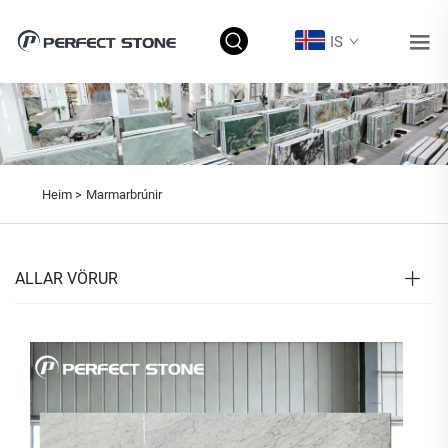
IS
Heim >
Marmarbrúnir
ALLAR VÖRUR