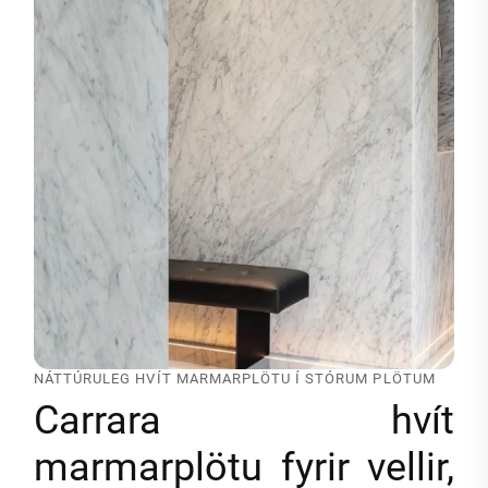
NÁTTÚRULEG HVÍT MARMARPLÖTU Í STÓRUM PLÖTUM
Carrara hvít
marmarplötu fyrir vellir,