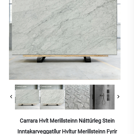
Carrara Hvít Merillsteinn Náttúrleg Stein
Inntakarveggatílur Hvítur Merillsteinn Fyrir