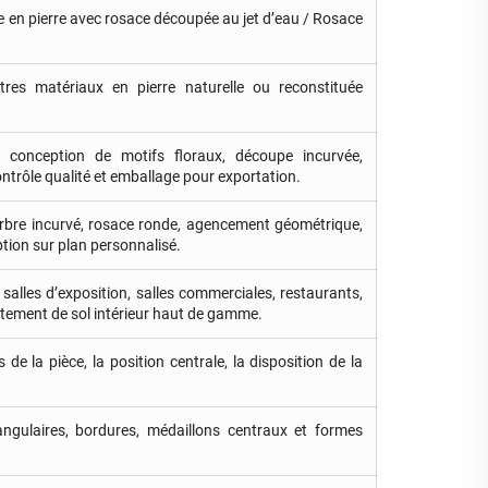
 en pierre avec rosace découpée au jet d’eau / Rosace
autres matériaux en pierre naturelle ou reconstituée
, conception de motifs floraux, découpe incurvée,
ntrôle qualité et emballage pour exportation.
marbre incurvé, rosace ronde, agencement géométrique,
ption sur plan personnalisé.
s, salles d’exposition, salles commerciales, restaurants,
evêtement de sol intérieur haut de gamme.
de la pièce, la position centrale, la disposition de la
angulaires, bordures, médaillons centraux et formes