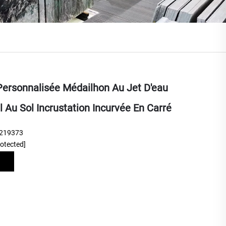
Personnalisée Médailhon Au Jet D'eau
l Au Sol Incrustation Incurvée En Carré
219373
rotected]