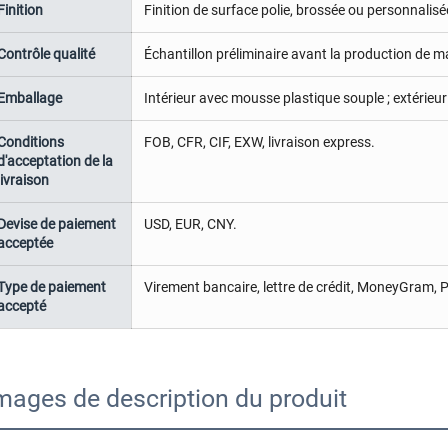
Finition
Finition de surface polie, brossée ou personnalisée
Contrôle qualité
Échantillon préliminaire avant la production de ma
Emballage
Intérieur avec mousse plastique souple ; extérieur
Conditions
FOB, CFR, CIF, EXW, livraison express.
d'acceptation de la
livraison
Devise de paiement
USD, EUR, CNY.
acceptée
Type de paiement
Virement bancaire, lettre de crédit, MoneyGram, 
accepté
mages de description du produit