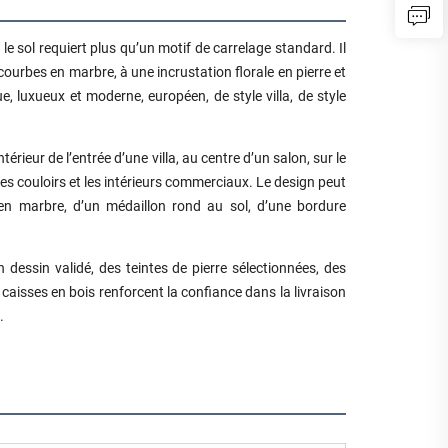
e sol requiert plus qu’un motif de carrelage standard. Il
courbes en marbre, à une incrustation florale en pierre et
e, luxueux et moderne, européen, de style villa, de style
térieur de l’entrée d’une villa, au centre d’un salon, sur le
s couloirs et les intérieurs commerciaux. Le design peut
 en marbre, d’un médaillon rond au sol, d’une bordure
 dessin validé, des teintes de pierre sélectionnées, des
aisses en bois renforcent la confiance dans la livraison
.