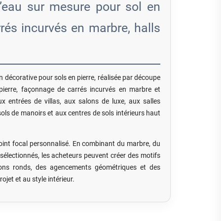
’eau sur mesure pour sol en
arrés incurvés en marbre, halls
 décorative pour sols en pierre, réalisée par découpe
 pierre, façonnage de carrés incurvés en marbre et
ux entrées de villas, aux salons de luxe, aux salles
ols de manoirs et aux centres de sols intérieurs haut
point focal personnalisé. En combinant du marbre, du
ux sélectionnés, les acheteurs peuvent créer des motifs
llons ronds, des agencements géométriques et des
jet et au style intérieur.