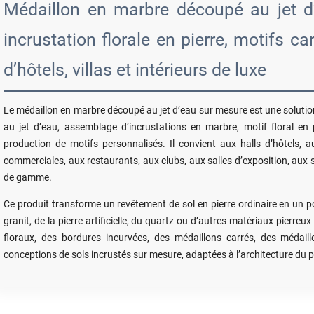
Médaillon en marbre découpé au jet d
incrustation florale en pierre, motifs c
d’hôtels, villas et intérieurs de luxe
Le médaillon en marbre découpé au jet d’eau sur mesure est une solution
au jet d’eau, assemblage d’incrustations en marbre, motif floral en
production de motifs personnalisés. Il convient aux halls d’hôtels, a
commerciales, aux restaurants, aux clubs, aux salles d’exposition, aux s
de gamme.
Ce produit transforme un revêtement de sol en pierre ordinaire en un 
granit, de la pierre artificielle, du quartz ou d’autres matériaux pierre
floraux, des bordures incurvées, des médaillons carrés, des médai
conceptions de sols incrustés sur mesure, adaptées à l’architecture du pro