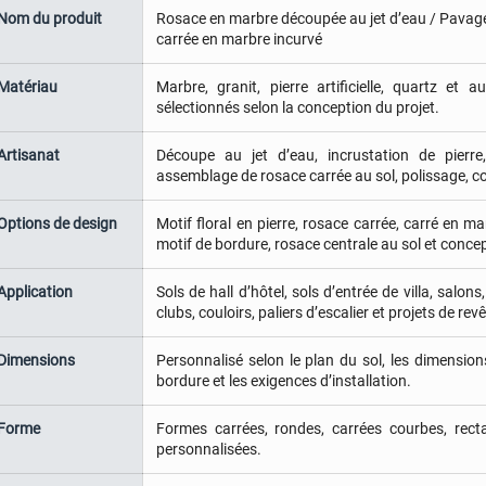
Nom du produit
Rosace en marbre découpée au jet d’eau / Pavage
carrée en marbre incurvé
Matériau
Marbre, granit, pierre artificielle, quartz et 
sélectionnés selon la conception du projet.
Artisanat
Découpe au jet d’eau, incrustation de pierre
assemblage de rosace carrée au sol, polissage, co
Options de design
Motif floral en pierre, rosace carrée, carré en 
motif de bordure, rosace centrale au sol et conce
Application
Sols de hall d’hôtel, sols d’entrée de villa, salon
clubs, couloirs, paliers d’escalier et projets de r
Dimensions
Personnalisé selon le plan du sol, les dimensions 
bordure et les exigences d’installation.
Forme
Formes carrées, rondes, carrées courbes, rect
personnalisées.