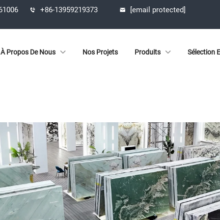
361006
+86-13959219373
[email protected]
À Propos De Nous
Nos Projets
Produits
Sélection 