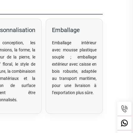
sonnalisation
Emballage
conception, les
Emballage intérieur
nsions, la forme, la
avec mousse plastique
eur de la pierre, le
souple ; emballage
 floral, le style de
extérieur avec caisse en
ure, la combinaison
bois robuste, adaptée
matériaux et la
au transport maritime,
ition de surface
pour une livraison à
uvent être
l’exportation plus sûre.
onnalisés.