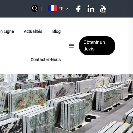
|
FR
En Ligne
Actualités
Blog
Obtenir un
devis
Contactez-Nous