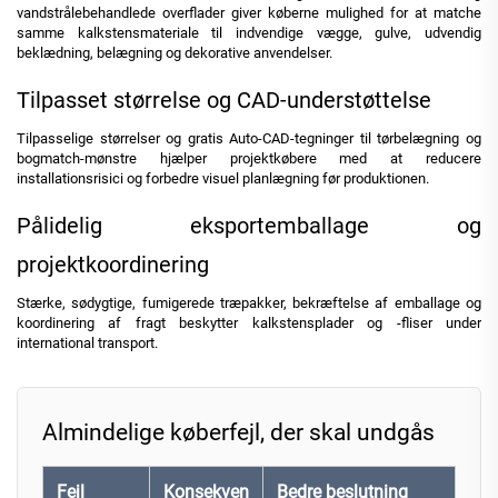
vandstrålebehandlede overflader giver køberne mulighed for at matche
samme kalkstensmateriale til indvendige vægge, gulve, udvendig
beklædning, belægning og dekorative anvendelser.
Tilpasset størrelse og CAD-understøttelse
Tilpasselige størrelser og gratis Auto-CAD-tegninger til tørbelægning og
bogmatch-mønstre hjælper projektkøbere med at reducere
installationsrisici og forbedre visuel planlægning før produktionen.
Pålidelig eksportemballage og
projektkoordinering
Stærke, sødygtige, fumigerede træpakker, bekræftelse af emballage og
koordinering af fragt beskytter kalkstensplader og -fliser under
international transport.
Almindelige køberfejl, der skal undgås
Fejl
Konsekven
Bedre beslutning