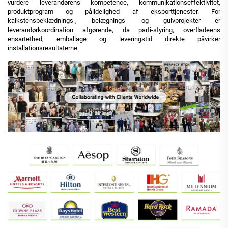
vurdere leverandørens kompetence, kommunikationseffektivitet,
produktprogram og pålidelighed af eksporttjenester. For
kalkstensbeklædnings-, belægnings- og gulvprojekter er
leverandørkoordination afgørende, da parti-styring, overfladeens
ensartethed, emballage og leveringstid direkte påvirker
installationsresultaterne.