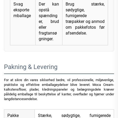
Svag
Der kan
Brug stærke,
eksporte
opstå
sødygtige,
mballage
spænding
fumigerede
er, brud
træpakker og anmod
eller
om pakkefotos før
fragtansø
afsendelse.
gninger.
Pakning & Levering
For at sikre din vares sikkerhed bedre, vil professionelle, miljøvenlige,
praktiske og effektive emballageydelser blive leveret. Moca Cream-
kalkstensfliser, plader, kledningspaneler og belægningsdele kræver
pålidelig emballage til beskyttelse af kanter, overflader og hjørner under
langdistancesendelse.
Pakke
Stærke, sødygtige, fumigerede