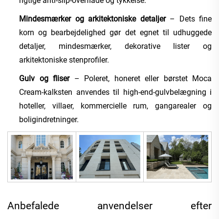
rigtige anti-slip-overflade og tykkelse.
Mindesmærker og arkitektoniske detaljer
– Dets fine
korn og bearbejdelighed gør det egnet til udhuggede
detaljer, mindesmærker, dekorative lister og
arkitektoniske stenprofiler.
Gulv og fliser
– Poleret, honeret eller børstet Moca
Cream-kalksten anvendes til high-end-gulvbelægning i
hoteller, villaer, kommercielle rum, gangarealer og
boligindretninger.
Anbefalede anvendelser efter