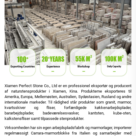
Xiamen Perfect Stone Co., Ltd er en professionel eksportør og producent
af naturstensprodukter i Xiamen, Kina. Produkterne eksporteres til
Amerika, Europa, Mellemøsten, Australien, Sydøstasien, Rusland og andre
internationale markeder. Til rådighed står produkter som granit, marmor,
kvartsskiver og fliser, forfærdigede køkkenarbejdsplader,
bararbejdsplader, badeværelsesvasker, kantsten, kube-sten,
kalkstensfliser samt tilpassede stenprodukter.
Virksomheden har sin egen arbejdspladsfabrik og marmorlager, importerer
regelmæssigt Carrara-marmorblokke fra Italien og samarbejder med