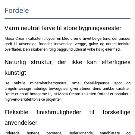
Fordele
Varm neutral farve til store bygningsarealer
Moca Cream-kalksten tilbyder en blød cremefarvet beige tone, der passer
godt til udvendige facader, indvendige vægge, gulve og arkitektoniske
overflader. Den skaber en rolig baggrund uden at virke kølig eller flad.
Naturlig struktur, der ikke kan efterlignes
kunstigt
De subtile mineralstribemønstre, små fossil-lignende spor og
uregelmæssige naturlige bevægelser giver stenen dens unikke karakter.
Dette er en af årsagerne til, at Moca Cream-kalksten fortsat er populær i
high-end-arkitektoniske projekter.
Fleksible finishmuligheder til forskellige
anvendelser
Polerede, honede, børstede, læderlignende, sandblæste og