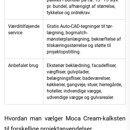
pr. bundel, afhængigt af størrelse,
tykkelse og ordrekrav.
Værditilføjende
Gratis Auto-CAD-tegninger til tør-
service
lægning, bogmatch-
mønsterplanlægning, bekræftelse af
tilskæringsstørrelse og støtte til
projektopstilling.
Anbefalet brug
Eksteriør beklædning, facadefliser,
vægfliser, gulvplader,
belægningsfliser, badeværelser,
køkkener, gangveje, stuer, herregårde,
hoteller, indvendige vægge,
udvendige vægge og gulvarealer.
Hvordan man vælger Moca Cream-kalksten
til forskellige projektanvendelser