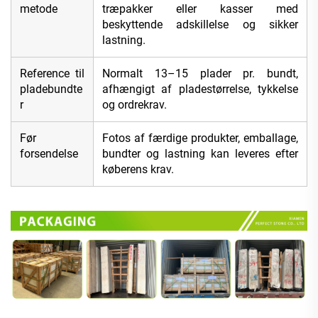
metode
træpakker eller kasser med
beskyttende adskillelse og sikker
lastning.
Reference til
Normalt 13–15 plader pr. bundt,
pladebundte
afhængigt af pladestørrelse, tykkelse
r
og ordrekrav.
Før
Fotos af færdige produkter, emballage,
forsendelse
bundter og lastning kan leveres efter
køberens krav.