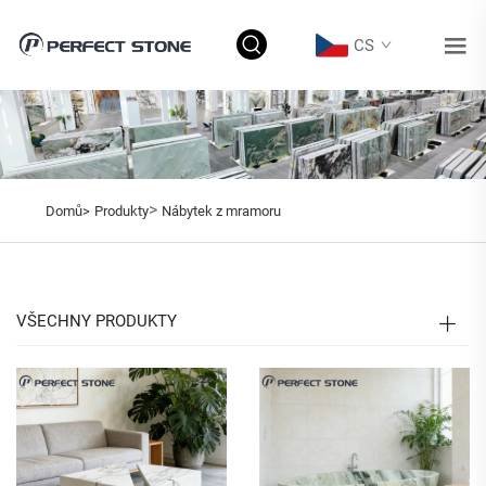
CS
>
Domů>
Produkty
Nábytek z mramoru
VŠECHNY PRODUKTY